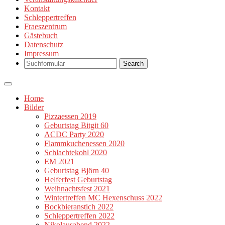
Kontakt
Schleppertreffen
Fraeszentrum
Gästebuch
Datenschutz
Impressum
Search
Home
Bilder
Pizzaessen 2019
Geburtstag Bitgit 60
ACDC Party 2020
Flammkuchenessen 2020
Schlachtekohl 2020
EM 2021
Geburtstag Björn 40
Helferfest Geburtstag
Weihnachtsfest 2021
Wintertreffen MC Hexenschuss 2022
Bockbieranstich 2022
Schleppertreffen 2022
Nikolausabend 2022