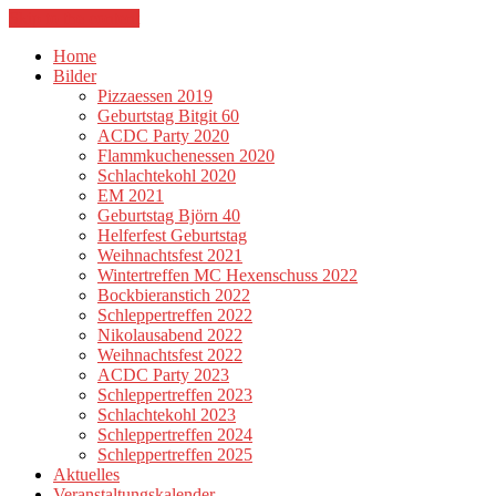
Skip to the content
Home
Bilder
Pizzaessen 2019
Geburtstag Bitgit 60
ACDC Party 2020
Flammkuchenessen 2020
Schlachtekohl 2020
EM 2021
Geburtstag Björn 40
Helferfest Geburtstag
Weihnachtsfest 2021
Wintertreffen MC Hexenschuss 2022
Bockbieranstich 2022
Schleppertreffen 2022
Nikolausabend 2022
Weihnachtsfest 2022
ACDC Party 2023
Schleppertreffen 2023
Schlachtekohl 2023
Schleppertreffen 2024
Schleppertreffen 2025
Aktuelles
Veranstaltungskalender