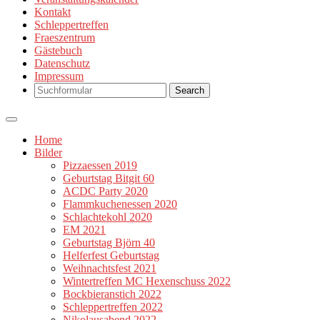
Kontakt
Schleppertreffen
Fraeszentrum
Gästebuch
Datenschutz
Impressum
Search
Home
Bilder
Pizzaessen 2019
Geburtstag Bitgit 60
ACDC Party 2020
Flammkuchenessen 2020
Schlachtekohl 2020
EM 2021
Geburtstag Björn 40
Helferfest Geburtstag
Weihnachtsfest 2021
Wintertreffen MC Hexenschuss 2022
Bockbieranstich 2022
Schleppertreffen 2022
Nikolausabend 2022