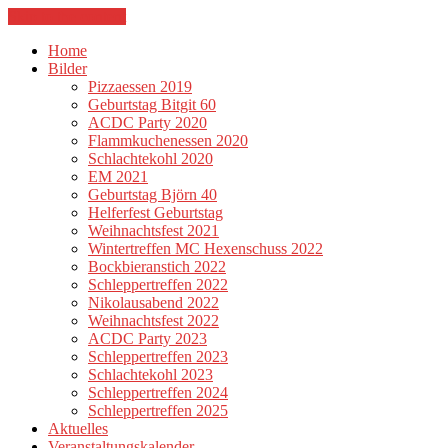
Skip to the content
Home
Bilder
Pizzaessen 2019
Geburtstag Bitgit 60
ACDC Party 2020
Flammkuchenessen 2020
Schlachtekohl 2020
EM 2021
Geburtstag Björn 40
Helferfest Geburtstag
Weihnachtsfest 2021
Wintertreffen MC Hexenschuss 2022
Bockbieranstich 2022
Schleppertreffen 2022
Nikolausabend 2022
Weihnachtsfest 2022
ACDC Party 2023
Schleppertreffen 2023
Schlachtekohl 2023
Schleppertreffen 2024
Schleppertreffen 2025
Aktuelles
Veranstaltungskalender