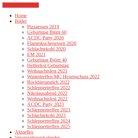
Skip to the content
Home
Bilder
Pizzaessen 2019
Geburtstag Bitgit 60
ACDC Party 2020
Flammkuchenessen 2020
Schlachtekohl 2020
EM 2021
Geburtstag Björn 40
Helferfest Geburtstag
Weihnachtsfest 2021
Wintertreffen MC Hexenschuss 2022
Bockbieranstich 2022
Schleppertreffen 2022
Nikolausabend 2022
Weihnachtsfest 2022
ACDC Party 2023
Schleppertreffen 2023
Schlachtekohl 2023
Schleppertreffen 2024
Schleppertreffen 2025
Aktuelles
Veranstaltungskalender