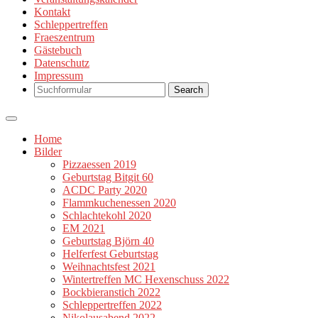
Kontakt
Schleppertreffen
Fraeszentrum
Gästebuch
Datenschutz
Impressum
Search
Home
Bilder
Pizzaessen 2019
Geburtstag Bitgit 60
ACDC Party 2020
Flammkuchenessen 2020
Schlachtekohl 2020
EM 2021
Geburtstag Björn 40
Helferfest Geburtstag
Weihnachtsfest 2021
Wintertreffen MC Hexenschuss 2022
Bockbieranstich 2022
Schleppertreffen 2022
Nikolausabend 2022