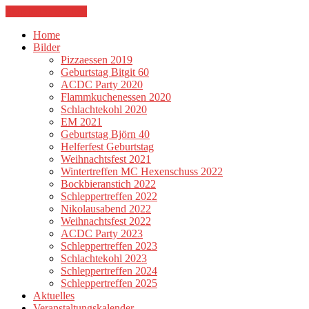
Skip to the content
Home
Bilder
Pizzaessen 2019
Geburtstag Bitgit 60
ACDC Party 2020
Flammkuchenessen 2020
Schlachtekohl 2020
EM 2021
Geburtstag Björn 40
Helferfest Geburtstag
Weihnachtsfest 2021
Wintertreffen MC Hexenschuss 2022
Bockbieranstich 2022
Schleppertreffen 2022
Nikolausabend 2022
Weihnachtsfest 2022
ACDC Party 2023
Schleppertreffen 2023
Schlachtekohl 2023
Schleppertreffen 2024
Schleppertreffen 2025
Aktuelles
Veranstaltungskalender