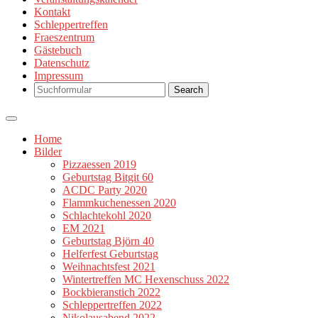
Kontakt
Schleppertreffen
Fraeszentrum
Gästebuch
Datenschutz
Impressum
Search
Home
Bilder
Pizzaessen 2019
Geburtstag Bitgit 60
ACDC Party 2020
Flammkuchenessen 2020
Schlachtekohl 2020
EM 2021
Geburtstag Björn 40
Helferfest Geburtstag
Weihnachtsfest 2021
Wintertreffen MC Hexenschuss 2022
Bockbieranstich 2022
Schleppertreffen 2022
Nikolausabend 2022