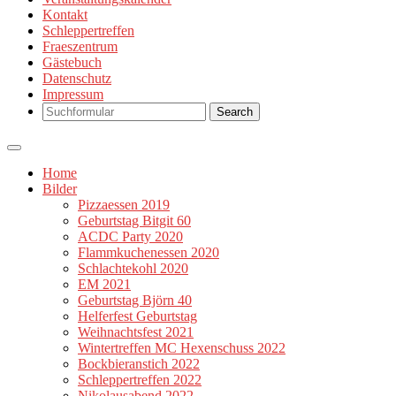
Kontakt
Schleppertreffen
Fraeszentrum
Gästebuch
Datenschutz
Impressum
Search
Home
Bilder
Pizzaessen 2019
Geburtstag Bitgit 60
ACDC Party 2020
Flammkuchenessen 2020
Schlachtekohl 2020
EM 2021
Geburtstag Björn 40
Helferfest Geburtstag
Weihnachtsfest 2021
Wintertreffen MC Hexenschuss 2022
Bockbieranstich 2022
Schleppertreffen 2022
Nikolausabend 2022