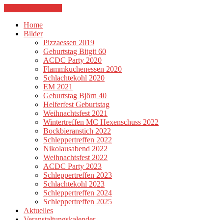
Skip to the content
Home
Bilder
Pizzaessen 2019
Geburtstag Bitgit 60
ACDC Party 2020
Flammkuchenessen 2020
Schlachtekohl 2020
EM 2021
Geburtstag Björn 40
Helferfest Geburtstag
Weihnachtsfest 2021
Wintertreffen MC Hexenschuss 2022
Bockbieranstich 2022
Schleppertreffen 2022
Nikolausabend 2022
Weihnachtsfest 2022
ACDC Party 2023
Schleppertreffen 2023
Schlachtekohl 2023
Schleppertreffen 2024
Schleppertreffen 2025
Aktuelles
Veranstaltungskalender